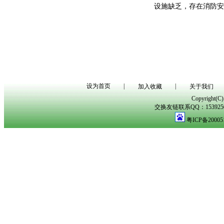
设施缺乏，存在消防安
设为首页
|
|
加入收藏
关于我们
Copyright(
交换友链联系QQ：153925029
粤ICP备20005