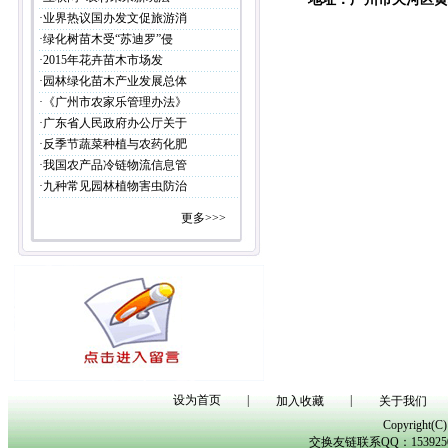
·
业界热议国办发文促旅游消
·
绿化树苗木受“苏迪罗”侵
·
2015年花卉苗木市场发
·
园林绿化苗木产业发展总体
·
《广州市农家乐管理办法》
·
广东省人民政府办公厅关于
·
反季节蔬菜种植与农药化肥
·
我国农产品冷链物流信息管
·
九种常见园林植物害虫防治
更多>>>
设为首页
|
|
加入收藏
关于我们
Copyright(
交换友链联系QQ：153925029