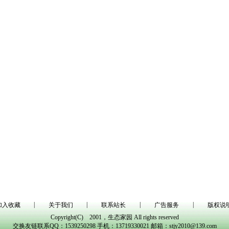
|
|
|
|
加入收藏
关于我们
联系站长
广告服务
版权说
Copyright(C) 2001，生态家园 All rights reserved
交换友链联系QQ：1539250298 手机：13719330021 邮箱：stjy2010@139.com