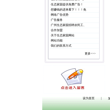
·
生态家园提供免费广告！
·
想赚钱的进来看下！！！免
·
网络广告优势
·
广告服务
·
广州生态家园招聘农民工、
·
合作加盟
·
关于生态家园网站
·
网站功能
·
我们的联系方式
更多>>>
设为首页
|