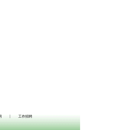
|
明
工作招聘