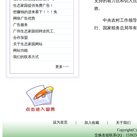
支持的着力点和切入点
·
生态家园提供免费广告！
效。
·
想赚钱的进来看下！！！免
·
网络广告优势
中央农村工作领导
·
广告服务
行、国家税务总局等有
·
广州生态家园招聘农民工、
·
合作加盟
·
关于生态家园网站
·
网站功能
·
我们的联系方式
更多>>>
设为首页
|
|
加入收藏
关于我们
Copyright(
交换友链联系QQ：153925029