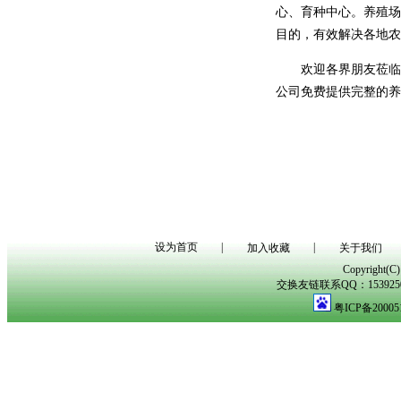
心、育种中心。养殖场
目的，有效解决各地农
欢迎各界朋友莅临湖
公司免费提供完整的养
设为首页
|
|
加入收藏
关于我们
Copyright(
交换友链联系QQ：153925029
粤ICP备20005