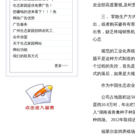
农业部高度重视,及时
·
生态家园提供免费广告！
·
想赚钱的进来看下！！！免
三， 零散生产方式
·
网络广告优势
出，或者购买掺有有害
·
广告服务
·
广州生态家园招聘农民工、
出售，缺乏终端销售机
·
合作加盟
心态
·
关于生态家园网站
·
网站功能
规范的工业化养殖方
·
我们的联系方式
题不是这种方式制造的
更多>>>
个过程的失控，首先是
式的落后，如果是大规
作为中国生态农业的典
公司占地面积达500
蛋鸽10.8万对，年出栏
入“湖南省兽禽种子种
种鸽场。 2012年取
福莱尔皇鸽养殖场拥