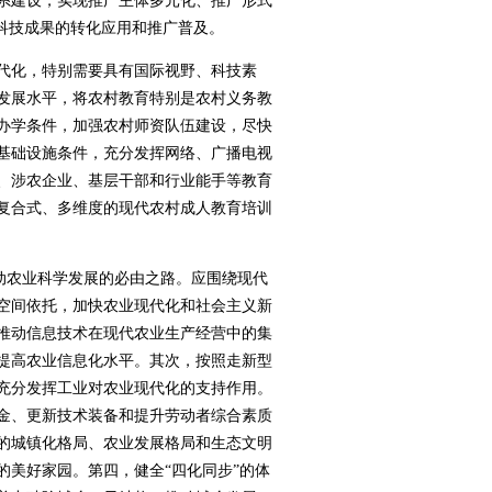
系建设，实现推广主体多元化、推广形式
农业科技成果的转化应用和推广普及。
代化，特别需要具有国际视野、科技素
发展水平，将农村教育特别是农村义务教
办学条件，加强农村师资队伍建设，尽快
基础设施条件，充分发挥网络、广播电视
、涉农企业、基层干部和行业能手等教育
复合式、多维度的现代农村成人教育培训
动农业科学发展的必由之路。应围绕现代
空间依托，加快农业现代化和社会主义新
推动信息技术在现代农业生产经营中的集
提高农业信息化水平。其次，按照走新型
充分发挥工业对农业现代化的支持作用。
金、更新技术装备和提升劳动者综合素质
的城镇化格局、农业发展格局和生态文明
美好家园。第四，健全“四化同步”的体