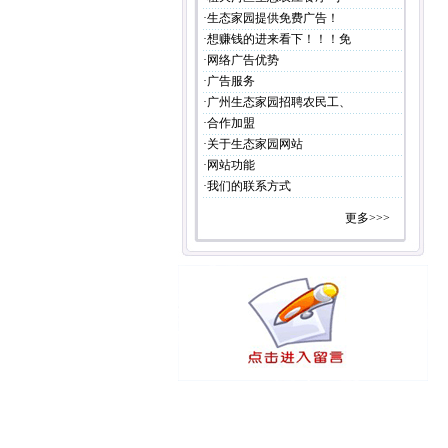
·
生态家园提供免费广告！
·
想赚钱的进来看下！！！免
·
网络广告优势
·
广告服务
·
广州生态家园招聘农民工、
·
合作加盟
·
关于生态家园网站
·
网站功能
·
我们的联系方式
更多>>>