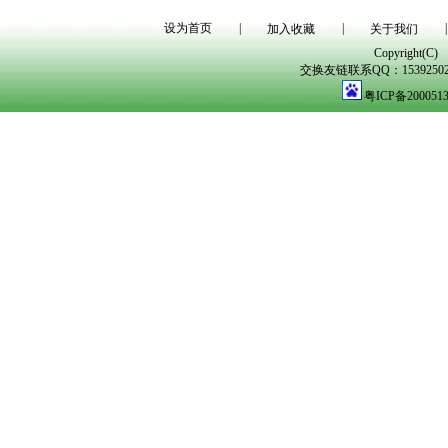
设为首页
|
|
|
加入收藏
关于我们
Copyright(C)
交换友链联系QQ：1539250298
粤ICP备200051