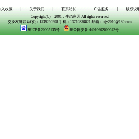
|
|
|
|
加入收藏
关于我们
联系站长
广告服务
版权说
Copyright(C) 2001，生态家园 All rights reserved
交换友链联系QQ：1539250298 手机：13719330021 邮箱：stjy2010@139.com
粤ICP备20005135号
粤公网安备 44010602000042号