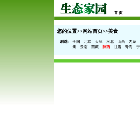
首 页
您的位置>>
网站首页
>>美食
刷选:
全国
北京
天津
河北
山西
内蒙
州
云南
西藏
陕西
甘肃
青海
宁