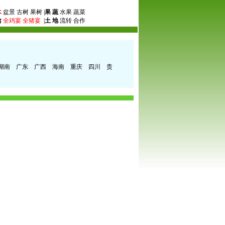
木
盆景 古树 果树 |
果 蔬
水果 蔬菜
禽
全鸡宴
全猪宴
|
土 地
流转 合作
湖南
广东
广西
海南
重庆
四川
贵