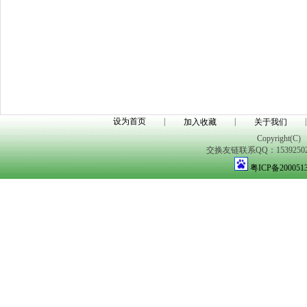
设为首页
|
|
|
加入收藏
关于我们
Copyright(C)
交换友链联系QQ：1539250298
粤ICP备200051