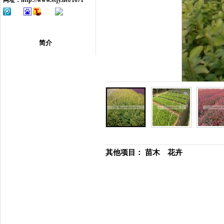
网址：
http://www.stjy.net/1071
简介
其他项目：
苗木
花卉