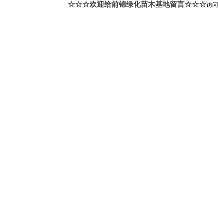
☆☆☆欢迎给前锦绿化苗木基地留言☆☆☆
访问