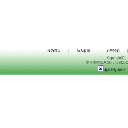
设为首页
|
|
|
加入收藏
关于我们
Copyright(C)
交换友链联系QQ：1539250298
粤ICP备200051