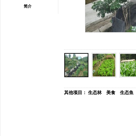
简介
其他项目：
生态林
美食
生态鱼