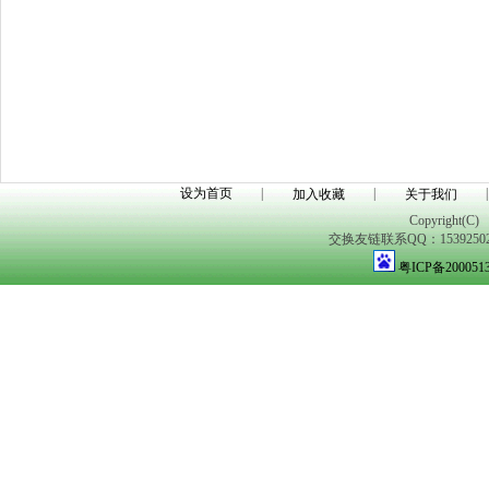
设为首页
|
|
|
加入收藏
关于我们
Copyright(C)
交换友链联系QQ：1539250298
粤ICP备200051