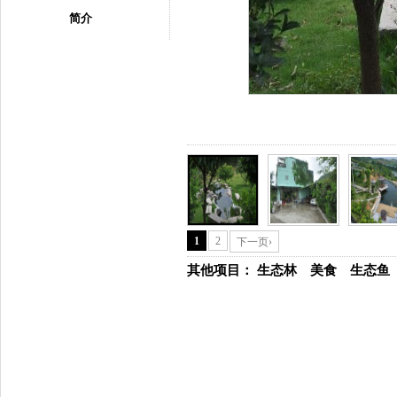
简介
1
2
下一页›
其他项目：
生态林
美食
生态鱼