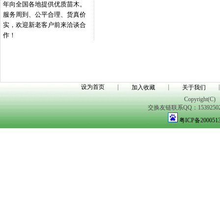
年向全国各地提供优质苗木。
服务周到、公平合理、货真价
实，欢迎新老客户前来洽谈合
作！
设为首页
|
|
|
加入收藏
关于我们
Copyright(C)
交换友链联系QQ：1539250298
粤ICP备200051