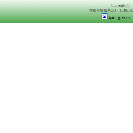
Copyright(C)
交换友链联系QQ：1539250298
粤ICP备200051