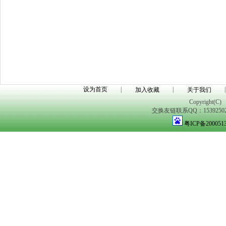
设为首页
|
|
|
加入收藏
关于我们
Copyright(C)
交换友链联系QQ：1539250298
粤ICP备200051