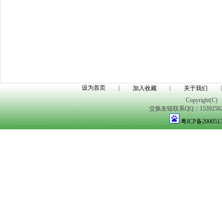
设为首页
|
|
|
加入收藏
关于我们
Copyright(C)
交换友链联系QQ：1539250298
粤ICP备200051