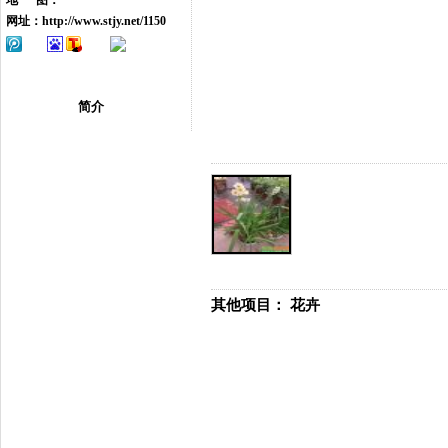
地 图：
网址：
http://www.stjy.net/1150
简介
其他项目：
花卉