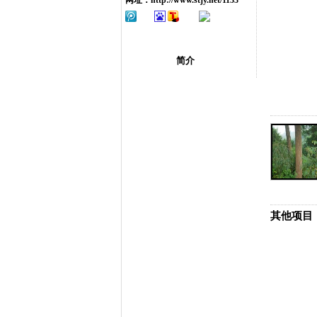
网址：
http://www.stjy.net/1133
简介
其他项目