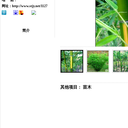
地 图：
网址：
http://www.stjy.net/1127
简介
其他项目：
苗木