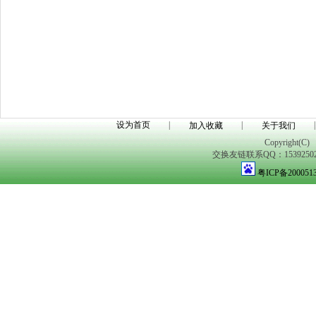
设为首页
|
|
|
加入收藏
关于我们
Copyright(C)
交换友链联系QQ：1539250298
粤ICP备200051