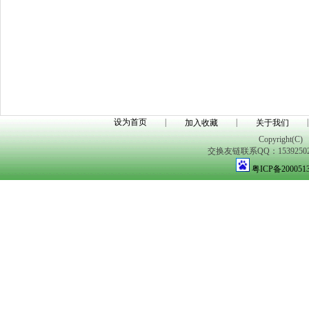
设为首页
|
|
|
加入收藏
关于我们
Copyright(C)
交换友链联系QQ：1539250298
粤ICP备200051