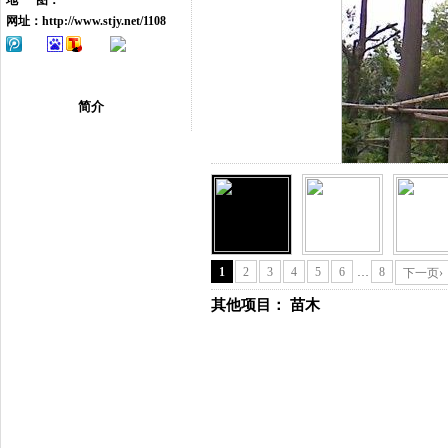
地 图：
网址：
http://www.stjy.net/1108
简介
1
2
3
4
5
6
…
8
下一页›
其他项目：
苗木