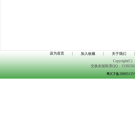
设为首页
|
|
|
加入收藏
关于我们
Copyright(C)
交换友链联系QQ：1539250298
粤ICP备2000513