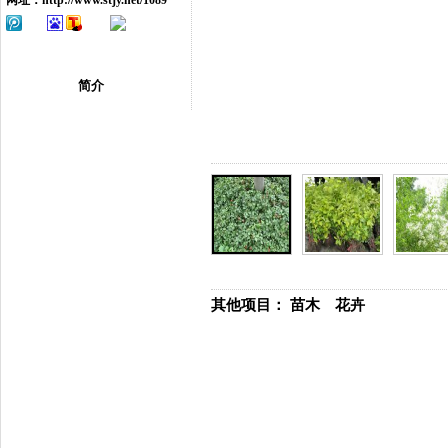
网址：
http://www.stjy.net/1089
简介
其他项目：
苗木
花卉