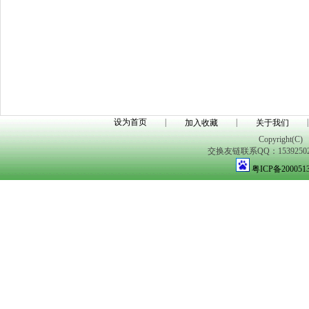
设为首页
|
|
|
加入收藏
关于我们
Copyright(C)
交换友链联系QQ：1539250298
粤ICP备200051