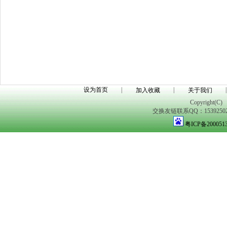
设为首页
|
|
|
加入收藏
关于我们
Copyright(C)
交换友链联系QQ：1539250298
粤ICP备200051