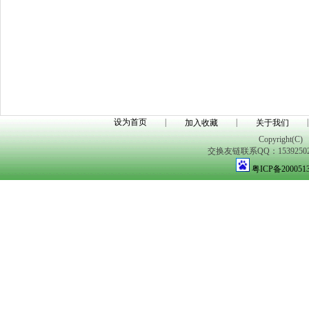
设为首页
|
|
|
加入收藏
关于我们
Copyright(C)
交换友链联系QQ：1539250298
粤ICP备200051