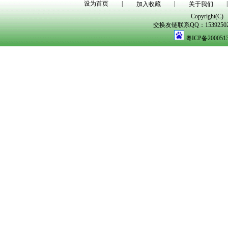
设为首页
|
|
|
加入收藏
关于我们
Copyright(C)
交换友链联系QQ：1539250298
粤ICP备200051