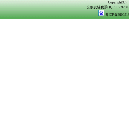
Copyright(C)
交换友链联系QQ：1539250298
粤ICP备200051