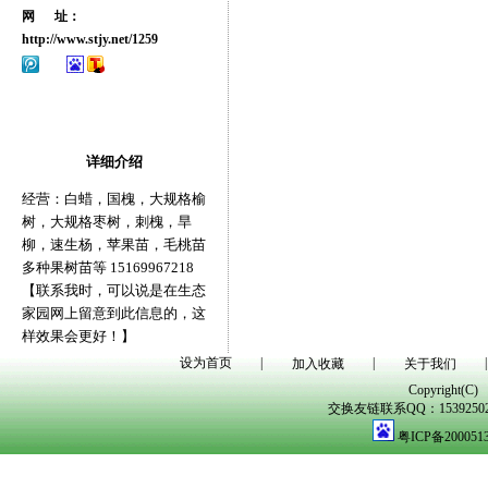
网 址：
http://www.stjy.net/1259
详细介绍
经营：白蜡，国槐，大规格榆
树，大规格枣树，刺槐，旱
柳，速生杨，苹果苗，毛桃苗
多种果树苗等 15169967218
【联系我时，可以说是在生态
家园网上留意到此信息的，这
样效果会更好！】
设为首页
|
|
|
加入收藏
关于我们
Copyright(C)
交换友链联系QQ：1539250298
粤ICP备200051