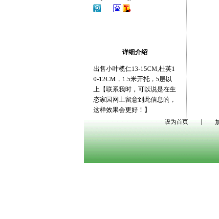
详细介绍
出售小叶榄仁13-15CM,杜英1
0-12CM，1.5米开托，5层以
上【联系我时，可以说是在生
态家园网上留意到此信息的，
这样效果会更好！】
设为首页
|