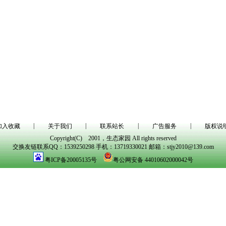
|
|
|
|
加入收藏
关于我们
联系站长
广告服务
版权说
Copyright(C) 2001，生态家园 All rights reserved
交换友链联系QQ：1539250298 手机：13719330021 邮箱：stjy2010@139.com
粤ICP备20005135号
粤公网安备 44010602000042号