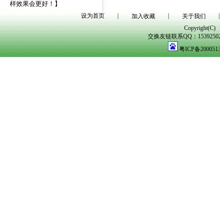
样效果会更好！】
设为首页
|
|
|
加入收藏
关于我们
Copyright(C)
交换友链联系QQ：1539250298
粤ICP备200051