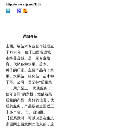
http://www.stjy.net/1165
详细介绍
山西广瑞苗木专业合作社成立
于1998年，位于山西省运城
市绛县县城。是一家专业培
育、代销各种水果、苗木、
种子的厂家。主要产品有：水
果、水果苗、绿化苗、苗木种
子等。公司一贯坚持“质量第
一，用户至上， 优质服务，
信守合同”的宗旨，凭借着高
质量的产品，良好的信誉，优
质的服务，产品畅销全国近三
十多个省、 市、自治区。
【联系我时，可以说是在生态
家园网上留意到此信息的，这