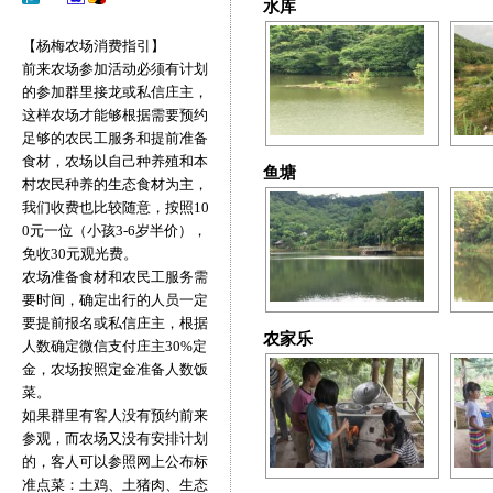
水库
【杨梅农场消费指引】
前来农场参加活动必须有计划
的参加群里接龙或私信庄主，
这样农场才能够根据需要预约
足够的农民工服务和提前准备
食材，农场以自己种养殖和本
鱼塘
村农民种养的生态食材为主，
我们收费也比较随意，按照10
0元一位（小孩3-6岁半价），
免收30元观光费。
农场准备食材和农民工服务需
要时间，确定出行的人员一定
要提前报名或私信庄主，根据
农家乐
人数确定微信支付庄主30%定
金，农场按照定金准备人数饭
菜。
如果群里有客人没有预约前来
参观，而农场又没有安排计划
的，客人可以参照网上公布标
准点菜：土鸡、土猪肉、生态