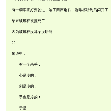
有一辆车正好要驶过，响了两声喇叭，咖啡杯听到后闪开了
结果玻璃杯被撞死了
因为玻璃杯没耳朵没听到
20
传说中，
有一个杀手，
心是冷的，
剑是冷的，
手也是冷的！
于是……