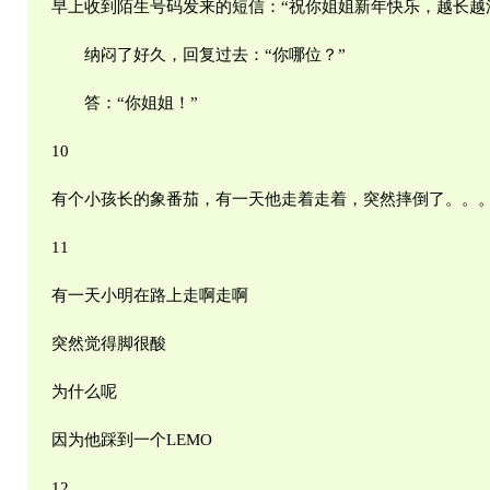
早上收到陌生号码发来的短信：“祝你姐姐新年快乐，越长越
纳闷了好久，回复过去：“你哪位？”
答：“你姐姐！”
10
有个小孩长的象番茄，有一天他走着走着，突然摔倒了。。。
11
有一天小明在路上走啊走啊
突然觉得脚很酸
为什么呢
因为他踩到一个LEMO
12