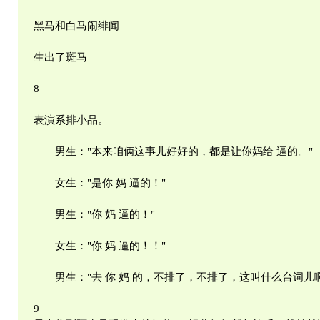
黑马和白马闹绯闻
生出了斑马
8
表演系排小品。
男生："本来咱俩这事儿好好的，都是让你妈给 逼的。"
女生："是你 妈 逼的！"
男生："你 妈 逼的！"
女生："你 妈 逼的！！"
男生："去 你 妈 的，不排了，不排了，这叫什么台词儿啊
9