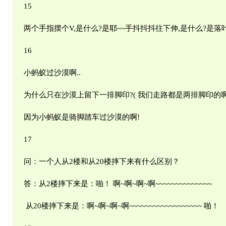
15
两个手指摆个V,是什么?是耶~~手抖抖抖往下伸,是什么?是落叶
16
小蚂蚁过沙漠啊..
为什么只在沙漠上留下一排脚印?( 我们走路都是两排脚印的啊,
因为小蚂蚁是骑脚踏车过沙漠的啊!
17
问：一个人从2楼和从20楼摔下来有什么区别？
答：从2楼摔下来是：啪！ 啊~啊~啊~啊~~~~~~~~~~~~~~
从20楼摔下来是：啊~啊~啊~啊~~~~~~~~~~~~~~~~~~ 啪！