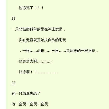
他冻死了！！！
21
一只北极熊孤单的呆在冰上发呆，
实在无聊就开始拔自己的毛玩
，一根……两根……三根……最后拔的一根不剩，
他突然大叫…………
好冷啊！！………………
22
有一只绿豆失恋了
他一直哭一直哭一直哭