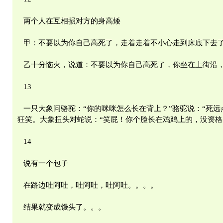
两个人在互相损对方的身高矮
甲：不要以为你自己高死了，走着走着不小心走到床底下去
乙十分恼火，说道：不要以为你自己高死了，你坐在上街沿，
13
一只大象问骆驼：“你的咪咪怎么长在背上？”骆驼说：“死远
狂笑。大象扭头对蛇说：“笑屁！你个脸长在鸡鸡上的，没资格
14
说有一个包子
在路边吐阿吐，吐阿吐，吐阿吐。。。。
结果就变成馒头了。。。