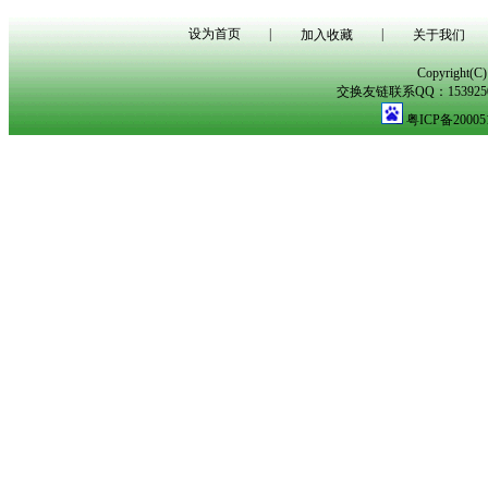
设为首页
|
|
加入收藏
关于我们
Copyright(
交换友链联系QQ：153925029
粤ICP备20005