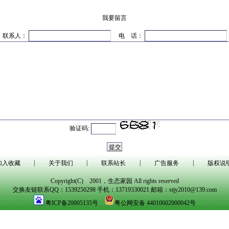
我要留言
联系人：
电 话：
验证码:
|
|
|
|
加入收藏
关于我们
联系站长
广告服务
版权说
Copyright(C) 2001，生态家园 All rights reserved
交换友链联系QQ：1539250298 手机：13719330021 邮箱：stjy2010@139.com
粤ICP备20005135号
粤公网安备 44010602000042号