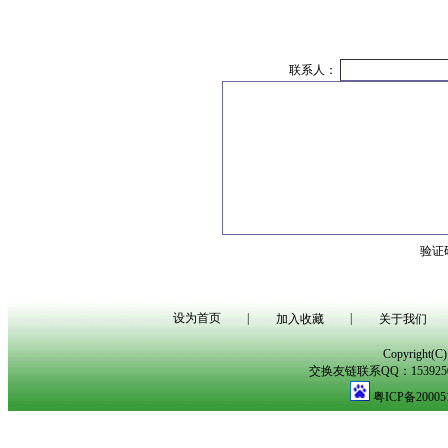
联系人：
验证
设为首页
|
|
加入收藏
关于我们
Copyright(
交换友链联系QQ：153925029
粤ICP备20005