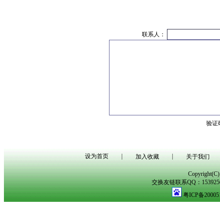
联系人：
验证
设为首页
|
|
加入收藏
关于我们
Copyright(
交换友链联系QQ：153925029
粤ICP备20005