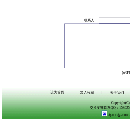
联系人：
验证
设为首页
|
|
加入收藏
关于我们
Copyright(
交换友链联系QQ：153925029
粤ICP备20005