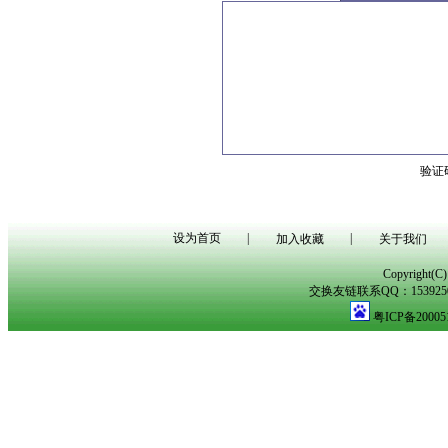
验证
设为首页
|
|
加入收藏
关于我们
Copyright(
交换友链联系QQ：153925029
粤ICP备20005