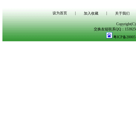
设为首页
|
|
加入收藏
关于我们
Copyright(
交换友链联系QQ：153925029
粤ICP备20005