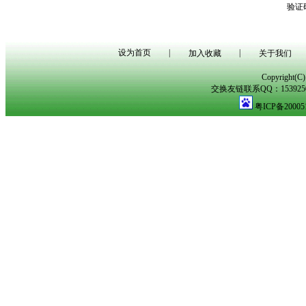
验证
设为首页
|
|
加入收藏
关于我们
Copyright(
交换友链联系QQ：153925029
粤ICP备20005