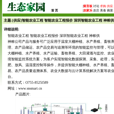
|
留言板
讨论
求购
供应
首 页
|
农家乐
农庄 美食 摘菜 
主题:[供应]智能农业工程 智能农业工程报价 深圳智能农业工程 神秾供
详细说明:
智能农业工程 智能农业工程报价 深圳智能农业工程 神秾供
神秾公司产品与服务可广泛应用于温室大棚种植、水产养殖、畜牧
理、农产品储运、农产品交易与追溯等环境的智能监控与管理，可
大棚种植、水产养殖、水产运输、畜牧养殖、大田灌溉与监控、农
境智能监控系统方案，为客户实现智能化数据探测、采集、处理，
肥、放风、温湿度控制等操作，并提供智能大棚种植、水产养殖、
易、农产品质量追溯体系、农业大数据与云计算系统解决方案等农
台。
联系方式：O755-8525l589
网址：www.snsmart.cn
产品图片: