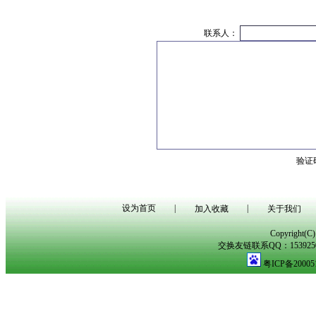
联系人：
验证
设为首页
|
|
加入收藏
关于我们
Copyright(
交换友链联系QQ：153925029
粤ICP备20005