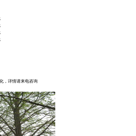
元
元
元
元
变化，详情请来电咨询