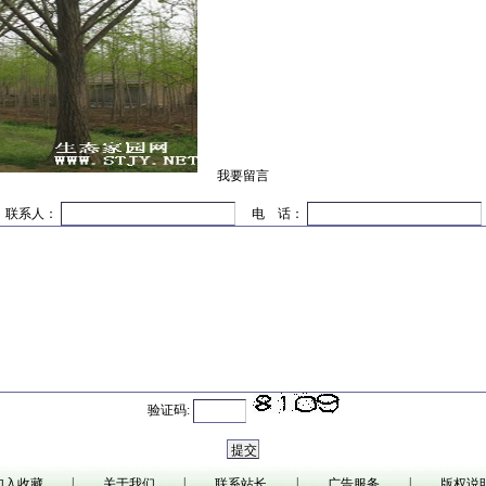
我要留言
联系人：
电 话：
验证码:
|
|
|
|
加入收藏
关于我们
联系站长
广告服务
版权说